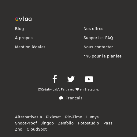
Blog
Nos offres
A propos
Support et FAQ
Mention légales
Nous contacter
1% pour la planète
Facebook
Twitter
Youtube
Créativ Lab'.
Fait avec
en Bretagne.
Français
Alternatives à :
Pixieset
Pic-Time
Lumys
ShootProof
Jingoo
Zenfolio
Fotostudio
Pass
Zno
CloudSpot