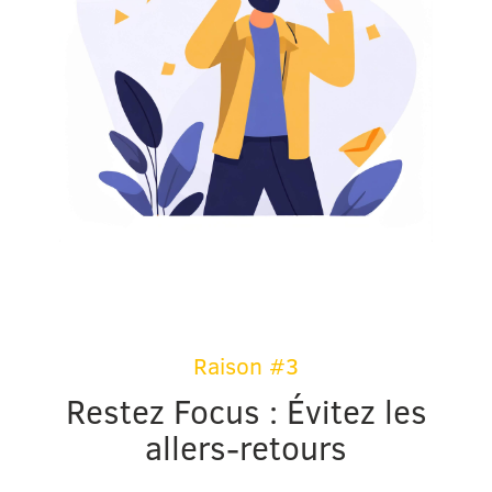
Raison #3
Restez Focus : Évitez les
allers-retours