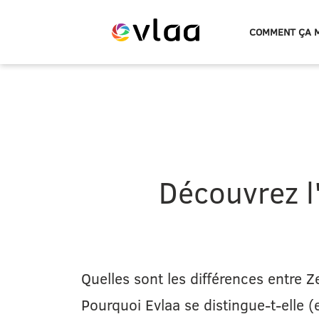
COMMENT ÇA 
Evlaa
logo
Découvrez l'
Quelles sont les différences entre Z
Pourquoi Evlaa se distingue-t-elle (e