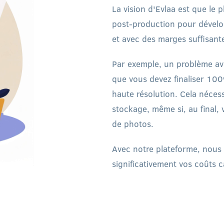
La vision d'Evlaa est que le 
post-production pour dévelop
et avec des marges suffisant
Par exemple, un problème ave
que vous devez finaliser 100
haute résolution. Cela néces
stockage, même si, au final, 
de photos.
Avec notre plateforme, nous
significativement vos coûts