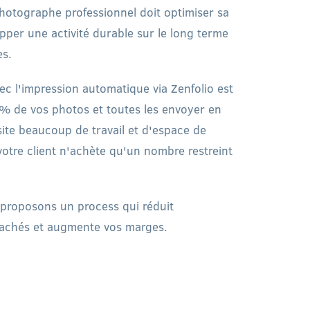
photographe professionnel doit optimiser sa
per une activité durable sur le long terme
es.
c l'impression automatique via Zenfolio est
% de vos photos et toutes les envoyer en
site beaucoup de travail et d'espace de
votre client n'achète qu'un nombre restreint
 proposons un process qui réduit
 cachés et augmente vos marges.