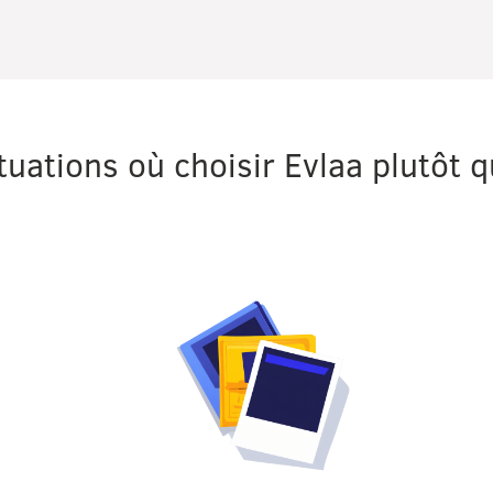
uations où choisir Evlaa plutôt q