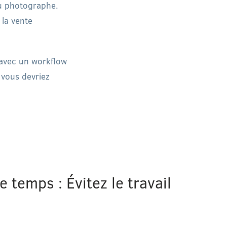
du photographe.
 la vente
 avec un workflow
 vous devriez
 temps : Évitez le travail