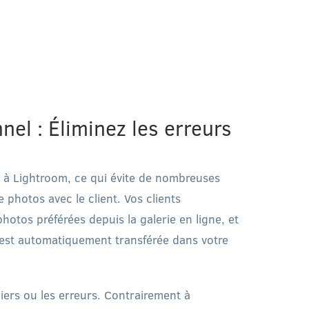
nel : Éliminez les erreurs
é à Lightroom, ce qui évite de nombreuses
e photos avec le client. Vos clients
photos préférées depuis la galerie en ligne, et
n est automatiquement transférée dans votre
hiers ou les erreurs. Contrairement à