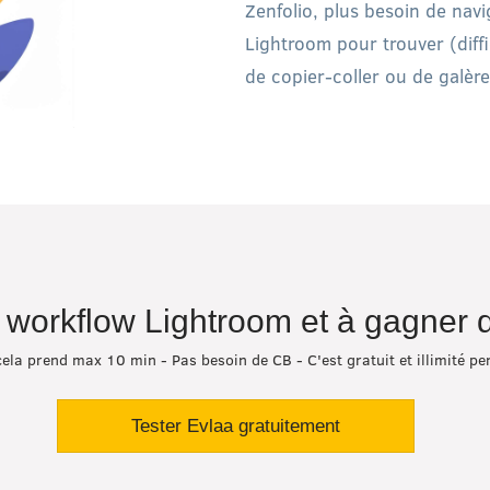
Zenfolio, plus besoin de navi
Lightroom pour trouver (diff
de copier-coller ou de galère
e workflow Lightroom et à gagner
cela prend max 10 min - Pas besoin de CB - C'est gratuit et illimité p
Tester Evlaa gratuitement