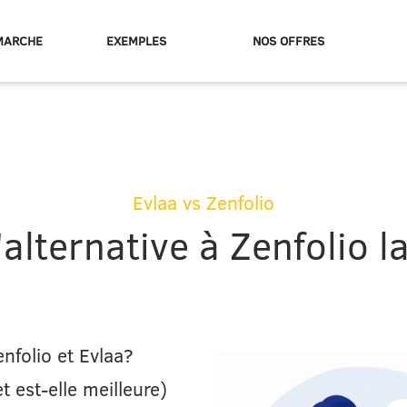
MARCHE
EXEMPLES
NOS OFFRES
Evlaa vs Zenfolio
alternative à Zenfolio l
enfolio et Evlaa?
t est-elle meilleure)