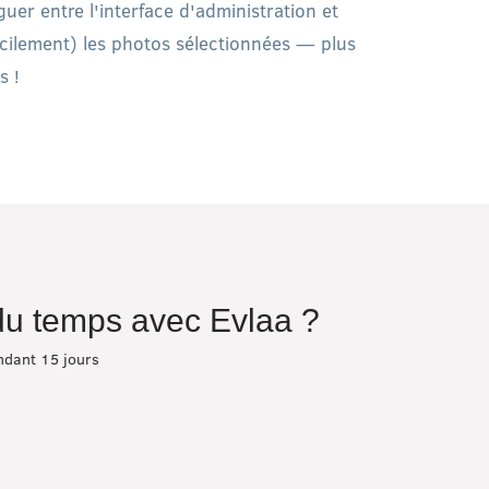
guer entre l'interface d'administration et
icilement) les photos sélectionnées — plus
s !
 du temps avec Evlaa ?
endant 15 jours