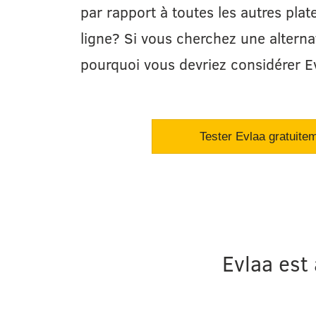
par rapport à toutes les autres pla
ligne? Si vous cherchez une alternat
pourquoi vous devriez considérer E
Tester Evlaa gratuite
Evlaa est 