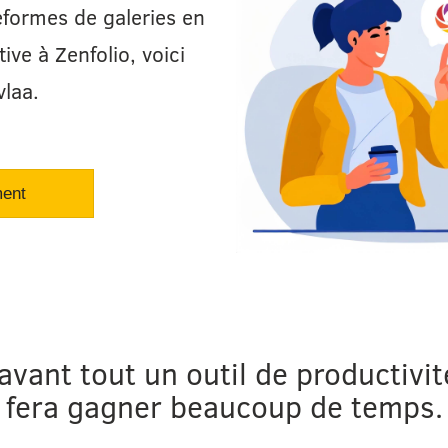
teformes de galeries en
ive à Zenfolio, voici
vlaa.
ment
avant tout un outil de productivi
fera gagner beaucoup de temps.