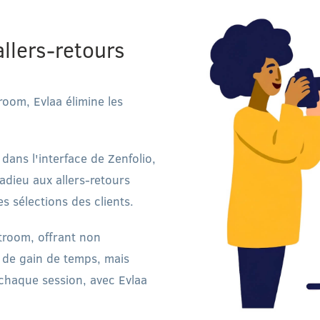
allers-retours
oom, Evlaa élimine les
dans l'interface de Zenfolio,
 adieu aux allers-retours
s sélections des clients.
troom, offrant non
s de gain de temps, mais
 chaque session, avec Evlaa