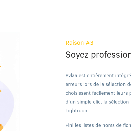
Raison #3
Soyez profession
Evlaa est entièrement intégr
erreurs lors de la sélection d
choisissent facilement leurs 
d'un simple clic, la sélectio
Lightroom.
Fini les listes de noms de fic