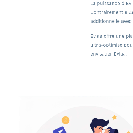
La puissance d'Ev
Contrairement à Ze
additionnelle avec
Evlaa offre une pl
ultra-optimisé po
envisager Evlaa.