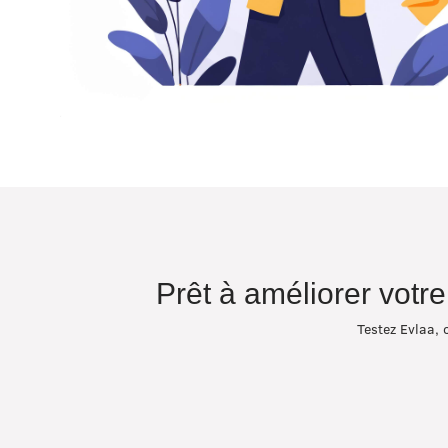
Prêt à améliorer votr
Testez Evlaa, 