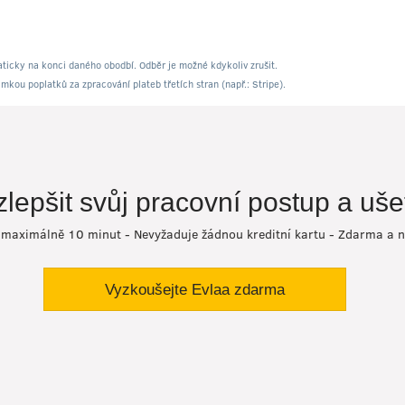
ticky na konci daného obodbí. Odběr je možné kdykoliv zrušit.
jimkou poplatků za zpracování plateb třetích stran (např.: Stripe).
zlepšit svůj pracovní postup a uše
to maximálně 10 minut - Nevyžaduje žádnou kreditní kartu - Zdarma a
Vyzkoušejte Evlaa zdarma