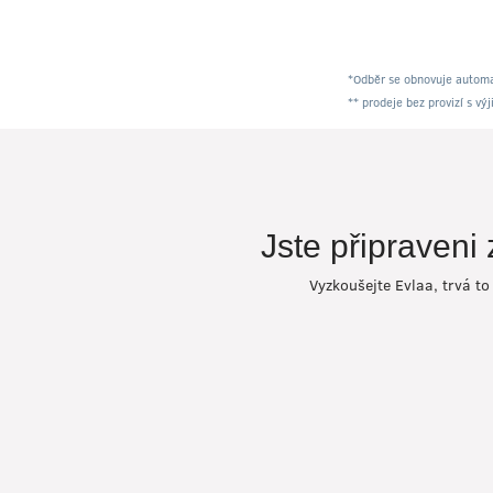
*Odběr se obnovuje automa
** prodeje bez provizí s vý
Jste připraveni 
Vyzkoušejte Evlaa, trvá 