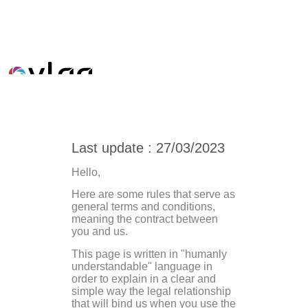
Các Điều Khoản & Điều
Kiện